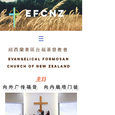
efcnz
紐西蘭東區台福基督教會
Evangelical Formosan
church of New Zealand
主日
向外广传福音 向内栽培门徒