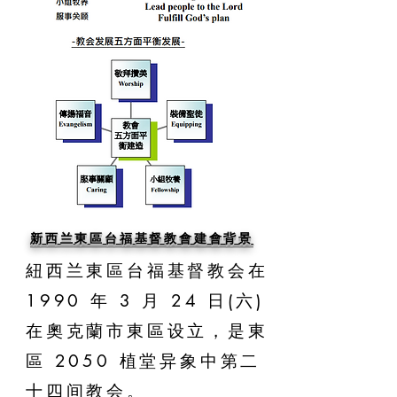
新西兰東區台福基督教會建會背景
紐西兰東區台福基督教会在
1990 年 3 月 24 日(六)
在奧克蘭市東區设立，是東
區 2050 植堂异象中第二
十四间教会。