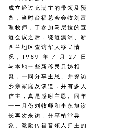
成立经过充满主的带领及预
备，当时台福总会会牧刘富
理牧师，于参加马尼拉的宣
道会议之后，绕道澳洲、新
西兰地区查访华人移民情
况，1989 年 7 月 27 日
与本地ㄧ些新移民兄姊相
聚，一同分享主恩、并探访
乡亲家庭及谈道，并有多人
信主，真是感谢主恩。同年
十一月份刘牧师和李永旭议
长再次来访，分享植堂异
象、激励传福音领人归主的